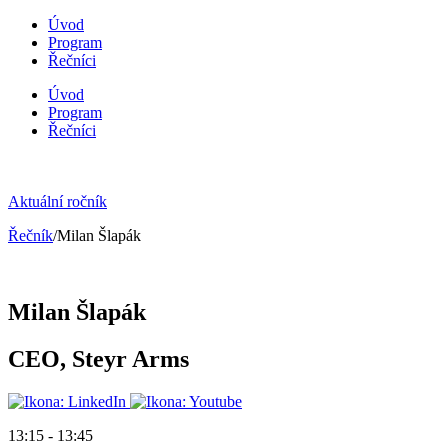
Úvod
Program
Řečníci
Úvod
Program
Řečníci
Aktuální ročník
Řečník
/Milan Šlapák
Milan Šlapák
CEO, Steyr Arms
13:15 - 13:45