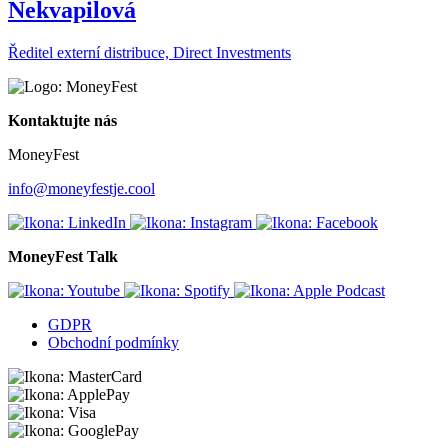
Nekvapilová
Ředitel externí distribuce, Direct Investments
Kontaktujte nás
MoneyFest
info@moneyfestje.cool
MoneyFest Talk
GDPR
Obchodní podmínky