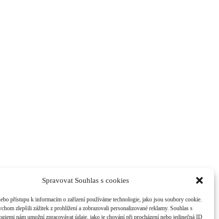
Spravovat Souhlas s cookies
nebo přístupu k informacím o zařízení používáme technologie, jako jsou soubory cookie.
chom zlepšili zážitek z prohlížení a zobrazovali personalizované reklamy. Souhlas s
logiemi nám umožní zpracovávat údaje, jako je chování při procházení nebo jedinečná ID